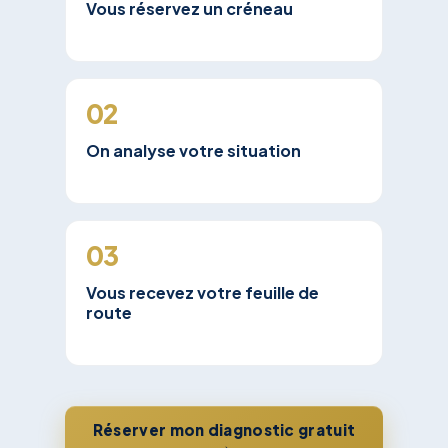
Vous réservez un créneau
02
On analyse votre situation
03
Vous recevez votre feuille de
route
Réserver mon diagnostic gratuit
→