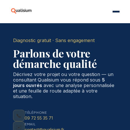
Diagnostic gratuit · Sans engagement
Parlons de votre
démarche qualité
Décrivez votre projet ou votre question — un
consultant Qualisium vous répond sous
5
jours ouvrés
avec une analyse personnalisée
et une feuille de route adaptée à votre
situation.
TÉLÉPHONE
📞
09 72 55 35 71
EMAIL
✉️
contact@qualisium.fr