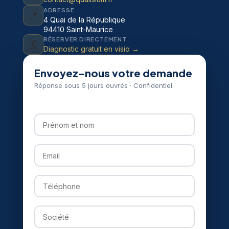
ADRESSE
📍
4 Quai de la République
94410 Saint-Maurice
RÉSERVER DIRECTEMENT
🗓️
Diagnostic gratuit en visio →
Envoyez-nous votre demande
Réponse sous 5 jours ouvrés · Confidentiel