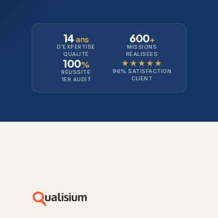
14
600
ans
+
D'EXPERTISE
MISSIONS
QUALITÉ
RÉALISÉES
100
★★★★★
%
96% SATISFACTION
RÉUSSITE
CLIENT
1ER AUDIT