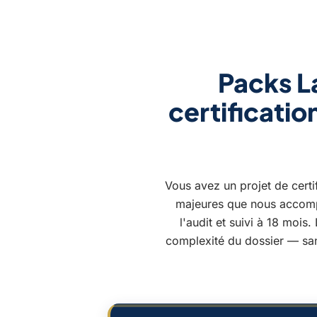
Packs La
certification
Vous avez un projet de certi
majeures que nous accompa
l'audit et suivi à 18 mois.
complexité du dossier — san