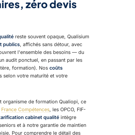
laires, zéro devis
qualité
reste souvent opaque, Qualisium
nt publics
, affichés sans détour, avec
ouvrent l'ensemble des besoins — du
un audit ponctuel, en passant par les
ystère, formation). Nos
coûts
s selon votre maturité et votre
et organisme de formation Qualiopi, ce
r
France Compétences
, les OPCO, FIF-
tarification cabinet qualité
intègre
seniors et à notre garantie de maintien
hoisie. Pour comprendre le détail des