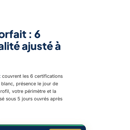
rfait : 6
alité ajusté à
t
couvrent les 6 certifications
blanc, présence le jour de
ofil, votre périmètre et la
sé sous 5 jours ouvrés après