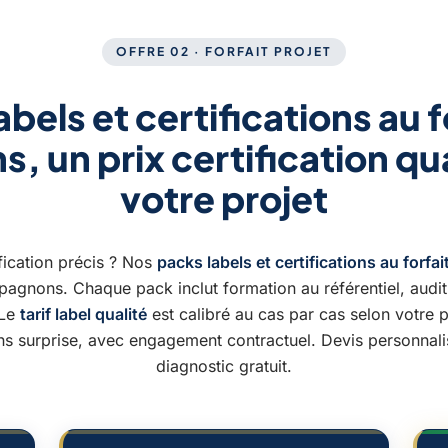
OFFRE 02 · FORFAIT PROJET
bels et certifications au fo
s, un prix certification qu
votre projet
fication précis ? Nos
packs labels et certifications au forfai
gnons. Chaque pack inclut formation au référentiel, audit 
 Le
tarif label qualité
est calibré au cas par cas selon votre pr
s surprise, avec engagement contractuel. Devis personnali
diagnostic gratuit.