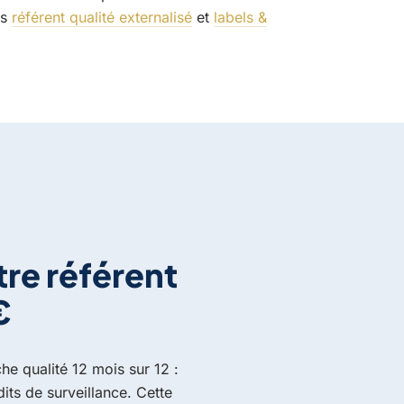
es
référent qualité externalisé
et
labels &
re référent
€
he qualité 12 mois sur 12 :
its de surveillance. Cette