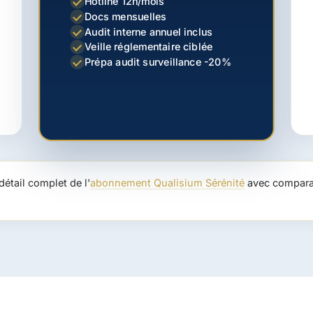
Hotline 12h/mois
Docs mensuelles
Audit interne annuel inclus
Veille réglementaire ciblée
Prépa audit surveillance -20%
détail complet de l'
abonnement Qualisium Sérénité
avec comparat