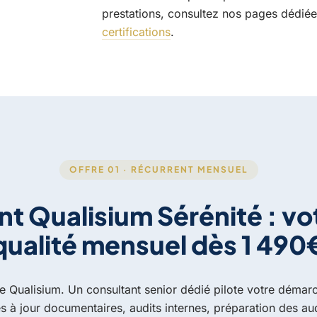
prestations, consultez nos pages dédié
certifications
.
OFFRE 01 · RÉCURRENT MENSUEL
 Qualisium Sérénité : vot
qualité mensuel dès 1 490
 Qualisium. Un consultant senior dédié pilote votre démarc
es à jour documentaires, audits internes, préparation des aud