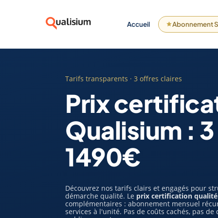
Accueil
Abonnement S
Tarifs transparents · 3 offres claires
Prix certifica
Qualisium : 3
1490€
Découvrez nos tarifs clairs et engagés pour str
démarche qualité. Le
prix certification qualité
complémentaires : abonnement mensuel récurrent
services à l'unité. Pas de coûts cachés, pas de 