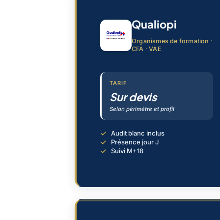
Qualiopi
Organismes de formation ·
CFA · VAE
TARIF
Sur devis
Selon périmètre et profil
Audit blanc inclus
Présence jour J
Suivi M+18