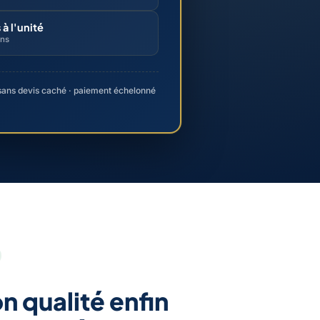
 à l'unité
ons
· sans devis caché · paiement échelonné
on qualité enfin