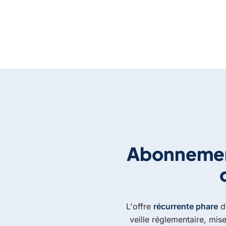
Abonnement
L'offre
récurrente phare
de
veille réglementaire, mis