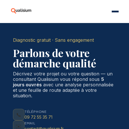
Diagnostic gratuit · Sans engagement
Parlons de votre
démarche qualité
Décrivez votre projet ou votre question — un
consultant Qualisium vous répond sous
5
jours ouvrés
avec une analyse personnalisée
et une feuille de route adaptée à votre
situation.
TÉLÉPHONE
📞
09 72 55 35 71
EMAIL
✉️
contact@qualisium.fr