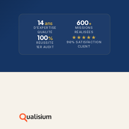
14
600
ans
+
D'EXPERTISE
MISSIONS
QUALITÉ
RÉALISÉES
100
★★★★★
%
96% SATISFACTION
RÉUSSITE
CLIENT
1ER AUDIT