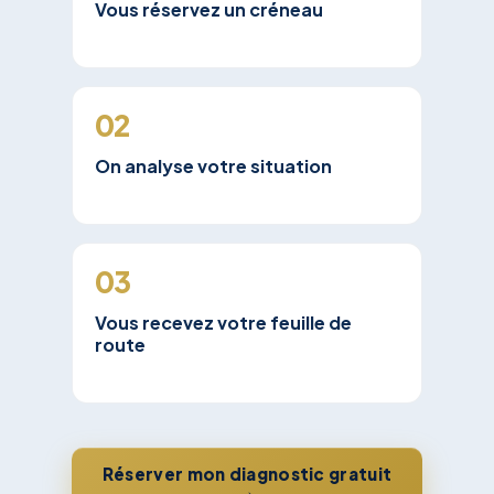
Vous réservez un créneau
02
On analyse votre situation
03
Vous recevez votre feuille de
route
Réserver mon diagnostic gratuit
→