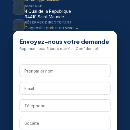
ADRESSE
📍
4 Quai de la République
94410 Saint-Maurice
RÉSERVER DIRECTEMENT
🗓️
Diagnostic gratuit en visio →
Envoyez-nous votre demande
Réponse sous 5 jours ouvrés · Confidentiel