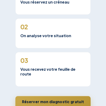
Vous réservez un créneau
02
On analyse votre situation
03
Vous recevez votre feuille de
route
Réserver mon diagnostic gratuit
→