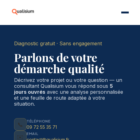
Diagnostic gratuit · Sans engagement
Parlons de votre
démarche qualité
Décrivez votre projet ou votre question — un
consultant Qualisium vous répond sous
5
jours ouvrés
avec une analyse personnalisée
et une feuille de route adaptée à votre
situation.
TÉLÉPHONE
📞
09 72 55 35 71
EMAIL
✉️
contact@qualisium.fr