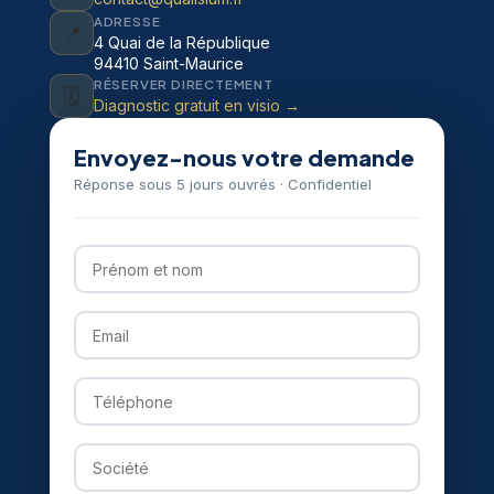
ADRESSE
📍
4 Quai de la République
94410 Saint-Maurice
RÉSERVER DIRECTEMENT
🗓️
Diagnostic gratuit en visio →
Envoyez-nous votre demande
Réponse sous 5 jours ouvrés · Confidentiel