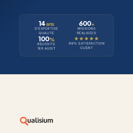
14
600
ans
+
D'EXPERTISE
MISSIONS
QUALITÉ
RÉALISÉES
100
★★★★★
%
96% SATISFACTION
RÉUSSITE
CLIENT
1ER AUDIT